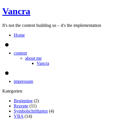
Vancra
It's not the content building us – it's the implementation
Home
content
about me
Vancra
impressum
Kategorien
Beginning
(2)
Rezepte
(11)
Symbolschriftarten
(4)
VBA
(14)