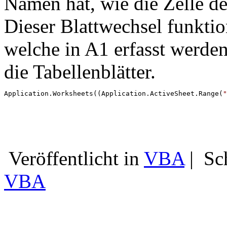
Namen hat, wie die Zelle d
Dieser Blattwechsel funktio
welche in A1 erfasst werde
die Tabellenblätter.
Application.Worksheets((Application.ActiveSheet.Range(
"
Veröffentlicht in
VBA
|
Sc
VBA