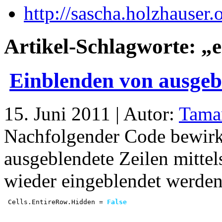
http://sascha.holzhauser.
Artikel-Schlagworte: „
Einblenden von ausgebl
15. Juni 2011 | Autor:
Tama
Nachfolgender Code bewir
ausgeblendete Zeilen mitte
wieder eingeblendet werde
 Cells.EntireRow.Hidden = 
False