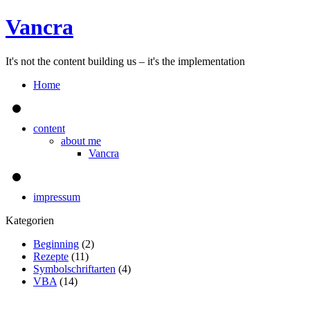
Vancra
It's not the content building us – it's the implementation
Home
content
about me
Vancra
impressum
Kategorien
Beginning
(2)
Rezepte
(11)
Symbolschriftarten
(4)
VBA
(14)